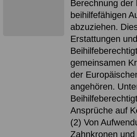
Berechnung der B
beihilfefähigen
abzuziehen. Dies 
Erstattungen un
Beihilfeberechtig
gemeinsamen Kr
der Europäische
angehören. Unte
Beihilfeberechtig
Ansprüche auf Ko
(2) Von Aufwend
Zahnkronen und 