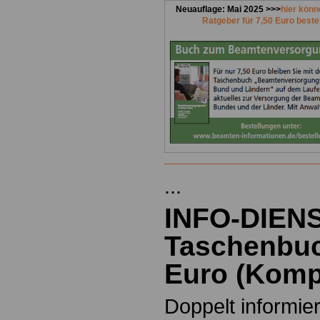
Neuauflage: Mai 2025 >>>
hier könn
Ratgeber für 7,50 Euro beste
...
INFO-DIEN
Taschenbuc
Euro
(
Kompl
Doppelt informiert