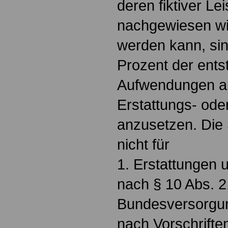
deren fiktiver Lei
nachgewiesen wir
werden kann, si
Prozent der ent
Aufwendungen a
Erstattungs- ode
anzusetzen. Die 
nicht für
1. Erstattungen 
nach § 10 Abs. 2
Bundesversorgu
nach Vorschrifte