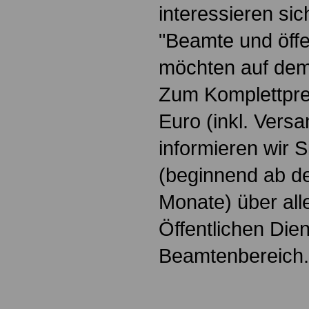
interessieren si
"Beamte und öffe
möchten auf dem
Zum Komplettpre
Euro
(inkl. Vers
informieren wir 
(beginnend ab d
Monate) über all
Öffentlichen Die
Beamtenbereich.