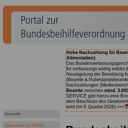
Hohe Nachzahlung für Beam
Alimentation)
Das Bundesverfassungsgericht
für verfassungs-widrig erklärt 
Neuregelung der Besoldung b
(Beamte & Ruhestandsbeamte) 
Nachzahlungen (Medienberichte
Beamte
zwischen
mind. 3.00
SERVICE gibt hierzu eine Bros
dem Beschluss des Gesetzentw
wird (im II. Quartal.2026) >>>
Startseite
Allgemeines zur Beihilfe