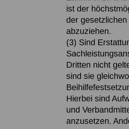
ist der höchstmö
der gesetzliche
abzuziehen.
(3) Sind Erstattu
Sachleistungsan
Dritten nicht ge
sind sie gleichwo
Beihilfefestsetzu
Hierbei sind Auf
und Verbandmitte
anzusetzen. And