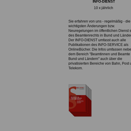
INFO-DIENST
10 x jährlich
Sie erfahren von uns - regelmäßig - die
wichtigsten Änderungen bzw.
Neuregelungen im öffentlichen Dienst 
des Beamtenrechts in Bund und Lände
Der INFO-DIENST umfasst auch alle
Publikationen des INFO-SERVICE als
OnlineBücher. Die Infos umfassen neb
dem Bereich "Beamtinnen und Beamte 
Bund und Ländern" auch über die
privatisierten Bereiche von Bahn, Post
Telekom.