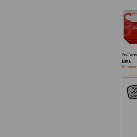
Zur Best
NEU:
Seminare