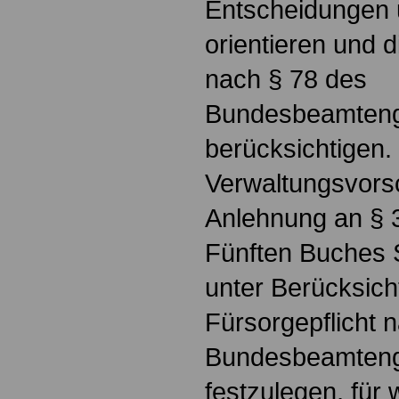
Entscheidungen
orientieren und d
nach § 78 des
Bundesbeamteng
berücksichtigen.
Verwaltungsvorsch
Anlehnung an § 3
Fünften Buches 
unter Berücksich
Fürsorgepflicht 
Bundesbeamteng
festzulegen, für 