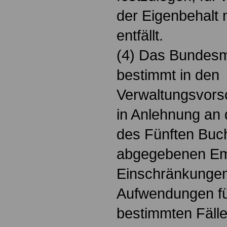
der Eigenbehalt 
entfällt.
(4) Das Bundesm
bestimmt in den
Verwaltungsvorsc
in Anlehnung an 
des Fünften Buc
abgegebenen Em
Einschränkungen
Aufwendungen für
bestimmten Fällen