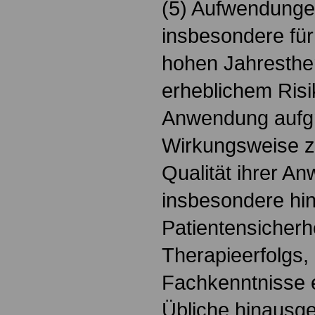
(5) Aufwendungen
insbesondere für
hohen Jahresthe
erheblichem Risi
Anwendung aufgr
Wirkungsweise z
Qualität ihrer A
insbesondere hin
Patientensicherh
Therapieerfolgs,
Fachkenntnisse e
Übliche hinausg