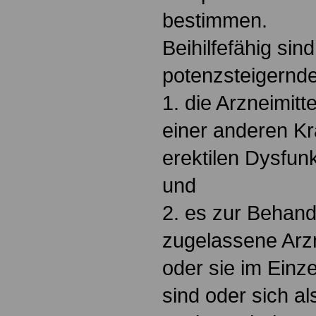
bestimmen.
Beihilfefähig si
potenzsteigernde
1. die Arzneimitt
einer anderen Kr
erektilen Dysfunk
und
2. es zur Behand
zugelassene Arzne
oder sie im Einzel
sind oder sich al