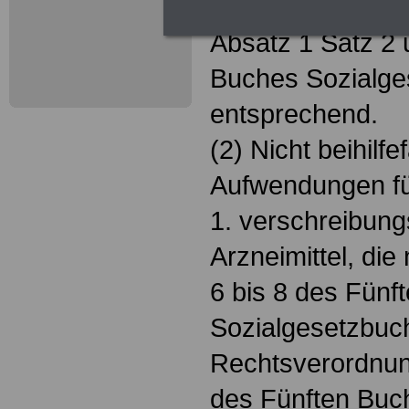
Absätze 2 bis 5 b
Absatz 1 Satz 2 
Buches Sozialges
entsprechend.
(2) Nicht beihilfe
Aufwendungen f
1. verschreibungs
Arzneimittel, die
6 bis 8 des Fünf
Sozialgesetzbuc
Rechtsverordnun
des Fünften Buc