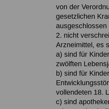
von der Verordn
gesetzlichen Kr
ausgeschlossen 
2. nicht verschre
Arzneimittel, es 
a) sind für Kinde
zwölften Lebensj
b) sind für Kinde
Entwicklungsstö
vollendeten 18. 
c) sind apotheke