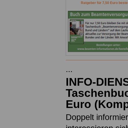
Ratgeber für 7,50 Euro beste
...
INFO-DIEN
Taschenbuc
Euro
(
Kompl
Doppelt informiert