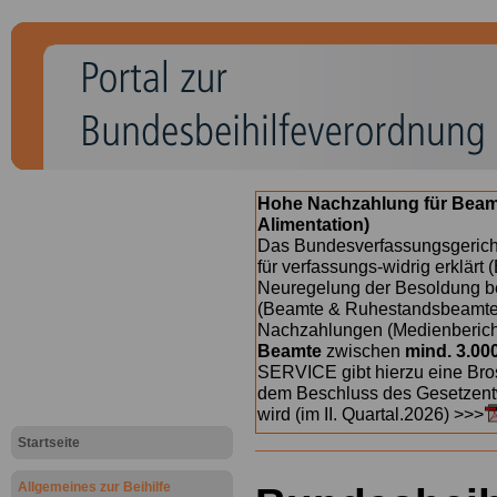
Hohe Nachzahlung für Beam
Alimentation)
Das Bundesverfassungsgericht
für verfassungs-widrig erklärt 
Neuregelung der Besoldung b
(Beamte & Ruhestandsbeamte) 
Nachzahlungen (Medienberichte
Beamte
zwischen
mind. 3.00
SERVICE gibt hierzu eine Bros
dem Beschluss des Gesetzentw
wird (im II. Quartal.2026) >>>
Startseite
Allgemeines zur Beihilfe