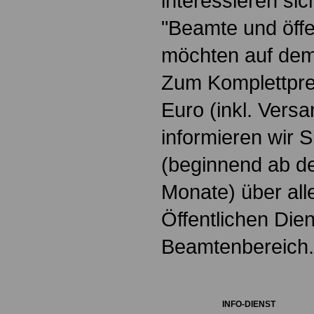
interessieren si
"Beamte und öffe
möchten auf dem
Zum Komplettpre
Euro
(inkl. Vers
informieren wir 
(beginnend ab d
Monate) über all
Öffentlichen Die
Beamtenbereich.
INFO-DIENST