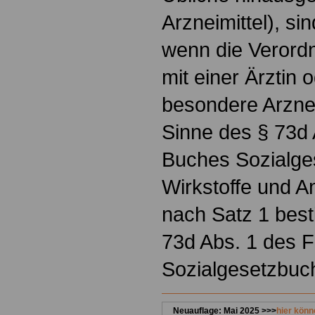
Arzneimittel), sin
wenn die Verord
mit einer Ärztin 
besondere Arznei
Sinne des § 73d 
Buches Sozialges
Wirkstoffe und 
nach Satz 1 bes
73d Abs. 1 des 
Sozialgesetzbuc
Neuauflage: Mai 2025 >>>
hier könn