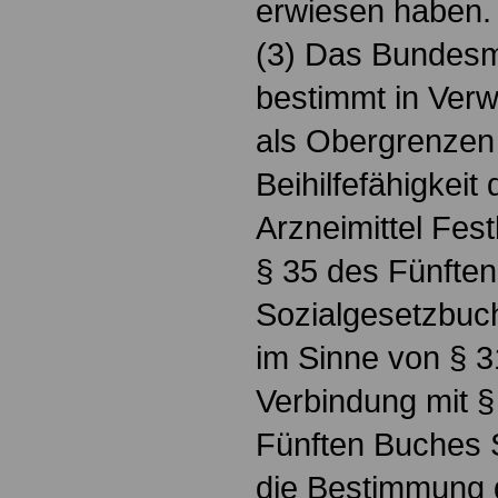
erwiesen haben.
(3) Das Bundesm
bestimmt in Verw
als Obergrenzen 
Beihilfefähigkei
Arzneimittel Fes
§ 35 des Fünfte
Sozialgesetzbuc
im Sinne von § 3
Verbindung mit §
Fünften Buches 
die Bestimmung 