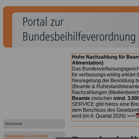
Hohe Nachzahlung für Beam
Alimentation)
Das Bundesverfassungsgericht
für verfassungs-widrig erklärt 
Neuregelung der Besoldung b
(Beamte & Ruhestandsbeamte) 
Nachzahlungen (Medienberichte
Beamte
zwischen
mind. 3.00
SERVICE gibt hierzu eine Bros
dem Beschluss des Gesetzentw
wird (im II. Quartal.2026) >>>
Startseite
Allgemeines zur Beihilfe