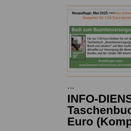
Neuauflage: Mai 2025 >>>
hier könn
Ratgeber für 7,50 Euro beste
...
INFO-DIEN
Taschenbuc
Euro
(
Kompl