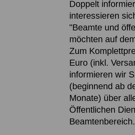
Doppelt informiert
interessieren si
"Beamte und öffe
möchten auf dem
Zum Komplettpre
Euro
(inkl. Vers
informieren wir 
(beginnend ab d
Monate) über all
Öffentlichen Die
Beamtenbereich.