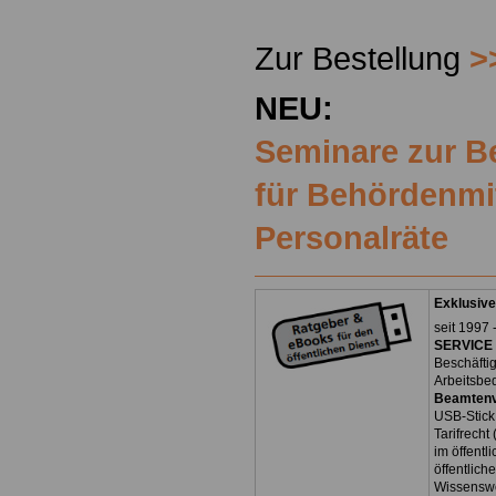
Zur Bestellung
>
NEU:
Seminare zur 
für Behördenmi
Personalräte
Exklusive
seit 1997 
SERVICE 
Beschäfti
Arbeitsbe
Beamtenv
USB-Stick
Tarifrecht
im öffent
öffentlich
Wissenswe