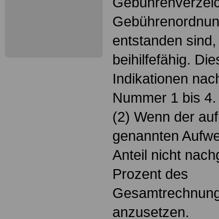
Gebührenverzeic
Gebührenordnung
entstanden sind,
beihilfefähig. Dies
Indikationen nac
Nummer 1 bis 4.
(2) Wenn der auf
genannten Aufwe
Anteil nicht nach
Prozent des
Gesamtrechnung
anzusetzen.