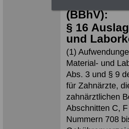
Bundesbeih
(BBhV):
§ 16 Auslag
und Labork
(1) Aufwendunge
Material- und La
Abs. 3 und § 9 
für Zahnärzte, di
zahnärztlichen 
Abschnitten C, 
Nummern 708 bi