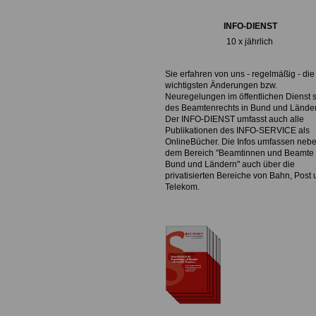
INFO-DIENST
10 x jährlich
Sie erfahren von uns - regelmäßig - die
wichtigsten Änderungen bzw.
Neuregelungen im öffentlichen Dienst 
des Beamtenrechts in Bund und Lände
Der INFO-DIENST umfasst auch alle
Publikationen des INFO-SERVICE als
OnlineBücher. Die Infos umfassen neb
dem Bereich "Beamtinnen und Beamte 
Bund und Ländern" auch über die
privatisierten Bereiche von Bahn, Post
Telekom.