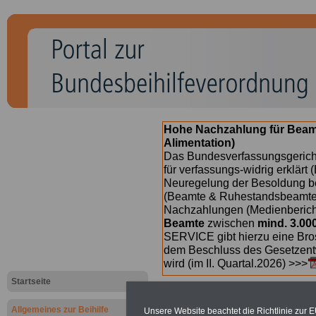
Hohe Nachzahlung für Beam
Alimentation)
Das Bundesverfassungsgericht
für verfassungs-widrig erklärt 
Neuregelung der Besoldung b
(Beamte & Ruhestandsbeamte) 
Nachzahlungen (Medienberichte
Beamte
zwischen
mind. 3.00
SERVICE gibt hierzu eine Bros
dem Beschluss des Gesetzentw
wird (im II. Quartal.2026) >>>
Startseite
Allgemeines zur Beihilfe
Unsere Website beachtet die Richtlinie zur 