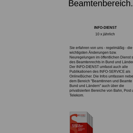
Beamtenbereich.
INFO-DIENST
10 x jährlich
Sie erfahren von uns - regelmäßig - die
wichtigsten Änderungen bzw.
Neuregelungen im öffentlichen Dienst 
des Beamtenrechts in Bund und Lände
Der INFO-DIENST umfasst auch alle
Publikationen des INFO-SERVICE als
OnlineBücher. Die Infos umfassen neb
dem Bereich "Beamtinnen und Beamte 
Bund und Ländern" auch über die
privatisierten Bereiche von Bahn, Post
Telekom.