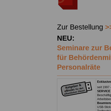
Zur Bestellung
>
NEU:
Seminare zur 
für Behördenmi
Personalräte
Exklusive
seit 1997 
SERVICE 
Beschäfti
Arbeitsbe
Beamtenv
USB-Stick