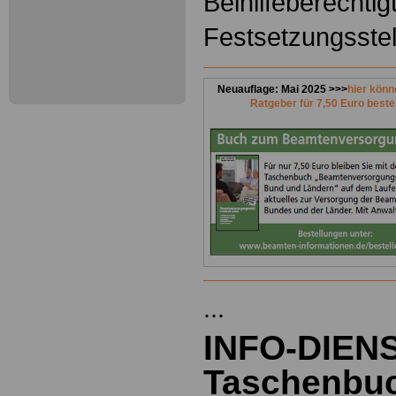
Beihilfeberechtig
Festsetzungsstel
Neuauflage: Mai 2025 >>>
hier könn
Ratgeber für 7,50 Euro beste
...
INFO-DIEN
Taschenbuc