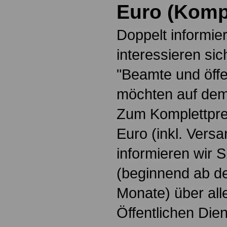
Euro
(
Kompl
Doppelt informiert
interessieren si
"Beamte und öffe
möchten auf dem
Zum Komplettpre
Euro
(inkl. Vers
informieren wir 
(beginnend ab d
Monate) über all
Öffentlichen Die